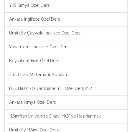
YKS Kimya Özel Ders
Ankara İngilizce Özel Ders
Ümitköy Çayyolu İngilizce Özel Ders
Yaşamkent İngilizce Özel Ders
Beysukent Fizik Özel Ders
2020 LGS Matematik Soruları
LGS Hazırlıkta Dershane mi? Özel Ders mi?
Ankara Kimya Özel Ders
11.Sınıftan Üniversite Sınavı YKS’ ye Hazırlanmak
Ümitköy 11.Sınıf Özel Ders