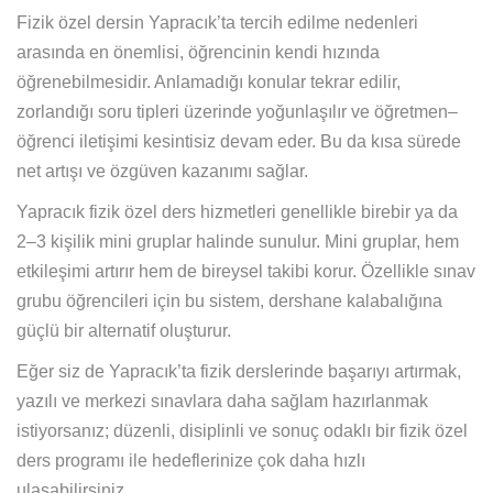
Fizik özel dersin Yapracık’ta tercih edilme nedenleri
arasında en önemlisi, öğrencinin kendi hızında
öğrenebilmesidir. Anlamadığı konular tekrar edilir,
zorlandığı soru tipleri üzerinde yoğunlaşılır ve öğretmen–
öğrenci iletişimi kesintisiz devam eder. Bu da kısa sürede
net artışı ve özgüven kazanımı sağlar.
Yapracık fizik özel ders hizmetleri genellikle birebir ya da
2–3 kişilik mini gruplar halinde sunulur. Mini gruplar, hem
etkileşimi artırır hem de bireysel takibi korur. Özellikle sınav
grubu öğrencileri için bu sistem, dershane kalabalığına
güçlü bir alternatif oluşturur.
Eğer siz de Yapracık’ta fizik derslerinde başarıyı artırmak,
yazılı ve merkezi sınavlara daha sağlam hazırlanmak
istiyorsanız; düzenli, disiplinli ve sonuç odaklı bir fizik özel
ders programı ile hedeflerinize çok daha hızlı
ulaşabilirsiniz.