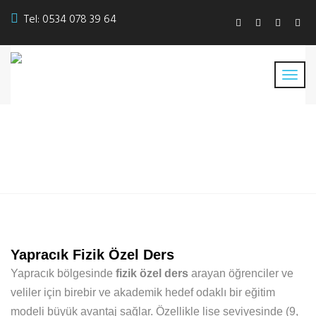
Tel:
0534 078 39 64
Yapracık Fizik Özel Ders
Yapracık Fizik Özel Ders
Yapracık bölgesinde
fizik özel ders
arayan öğrenciler ve
veliler için birebir ve akademik hedef odaklı bir eğitim
modeli büyük avantaj sağlar. Özellikle lise seviyesinde (9,