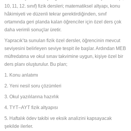
10, 11, 12. sınıf) fizik dersleri; matematiksel altyapı, konu
hâkimiyeti ve düzenli tekrar gerektirdiğinden, sınıf
ortamında geri planda kalan öğrenciler için özel ders çok
daha verimli sonuçlar üretir.
Yapracık’ta sunulan fizik özel dersler, öğrencinin mevcut
seviyesini belirleyen seviye tespit ile başlar. Ardından MEB
müfredatına ve okul sınav takvimine uygun, kişiye özel bir
ders planı oluşturulur. Bu plan;
1. Konu anlatımı
2. Yeni nesil soru çözümleri
3. Okul yazılılarına hazırlık
4. TYT–AYT fizik altyapısı
5. Haftalık ödev takibi ve eksik analizini kapsayacak
şekilde ilerler.