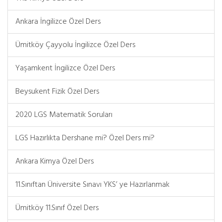
Ankara İngilizce Özel Ders
Ümitköy Çayyolu İngilizce Özel Ders
Yaşamkent İngilizce Özel Ders
Beysukent Fizik Özel Ders
2020 LGS Matematik Soruları
LGS Hazırlıkta Dershane mi? Özel Ders mi?
Ankara Kimya Özel Ders
11.Sınıftan Üniversite Sınavı YKS’ ye Hazırlanmak
Ümitköy 11.Sınıf Özel Ders