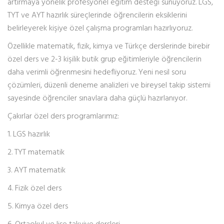
artırmaya yönelik profesyonel eğitim desteği sunuyoruz. LGS,
TYT ve AYT hazırlık süreçlerinde öğrencilerin eksiklerini
belirleyerek kişiye özel çalışma programları hazırlıyoruz.
Özellikle matematik, fizik, kimya ve Türkçe derslerinde birebir
özel ders ve 2-3 kişilik butik grup eğitimleriyle öğrencilerin
daha verimli öğrenmesini hedefliyoruz. Yeni nesil soru
çözümleri, düzenli deneme analizleri ve bireysel takip sistemi
sayesinde öğrenciler sınavlara daha güçlü hazırlanıyor.
Çakırlar özel ders programlarımız:
1. LGS hazırlık
2. TYT matematik
3. AYT matematik
4. Fizik özel ders
5. Kimya özel ders