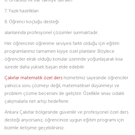
6. Ortaokul ve lise takviye dersleri
7. Yazılı hazırlıkları
8. Öğrenci koçluğu desteği
alanlarında profesyonel çözümler sunmaktadır.
Her öğrencinin öğrenme seviyesi farklı olduğu için eğitim
programlarımız tamamen kişiye özel planlanır. Böylece
öğrenciler eksik olduğu konular üzerinde yoğunlaşarak kısa
sürede daha yüksek başarı elde edebilir.
Çakırlar matematik özel ders
hizmetimiz sayesinde öğrenciler
yalnızca soru çözmeyi değil, matematiksel düşünmeyi ve
problem çözme becerisini de geliştirir. Özellikle sınav odaklı
çalışmalarla net artışı hedeflenir.
Ankara Çakırlar bölgesinde güvenilir ve profesyonel özel ders
desteği arıyorsanız, öğrencinize uygun eğitim programı için
bizimle iletişime geçebilirsiniz.