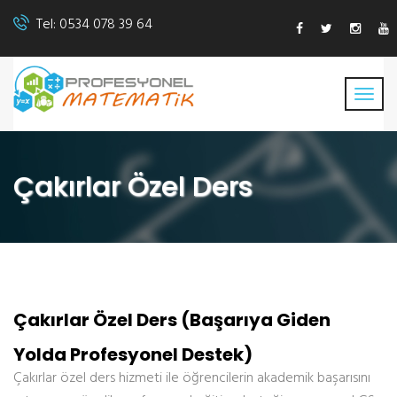
Tel:
0534 078 39 64
Çakırlar Özel Ders
Çakırlar Özel Ders (Başarıya Giden
Yolda Profesyonel Destek)
Çakırlar özel ders hizmeti ile öğrencilerin akademik başarısını