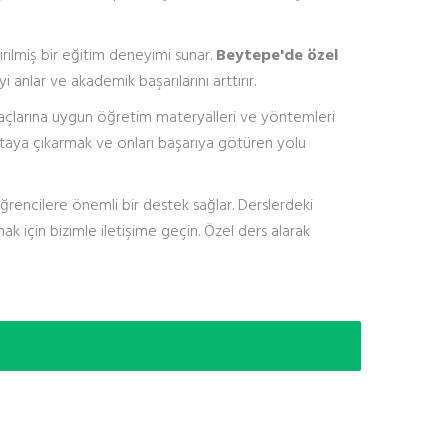
irilmiş bir eğitim deneyimi sunar.
Beytepe'de özel
 anlar ve akademik başarılarını arttırır.
açlarına uygun öğretim materyalleri ve yöntemleri
ortaya çıkarmak ve onları başarıya götüren yolu
rencilere önemli bir destek sağlar. Derslerdeki
k için bizimle iletişime geçin. Özel ders alarak