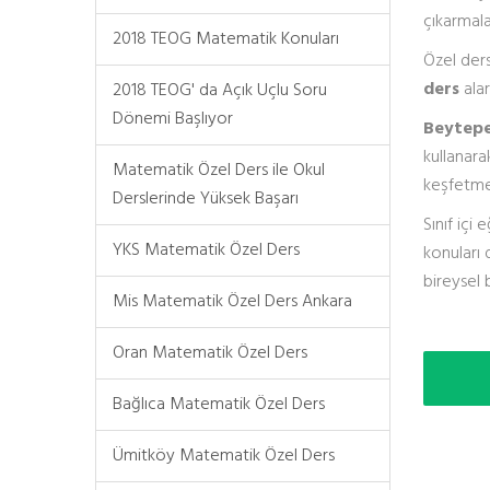
çıkarmala
2018 TEOG Matematik Konuları
Özel ders
ders
alar
2018 TEOG' da Açık Uçlu Soru
Dönemi Başlıyor
Beytepe
kullanara
Matematik Özel Ders ile Okul
keşfetmek
Derslerinde Yüksek Başarı
Sınıf içi
YKS Matematik Özel Ders
konuları 
bireysel b
Mis Matematik Özel Ders Ankara
Oran Matematik Özel Ders
Bağlıca Matematik Özel Ders
Ümitköy Matematik Özel Ders