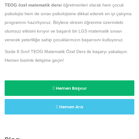
TEOG özel matematik dersi
öğretmenleri olarak hem çocuk
psikolojisi hem de sınav psikolojisine dikkat ederek en iyi çalışma
programını hazırlıyoruz. Böylece stresin öğrenme üzerindeki
olumsuz etkisini kırıyor ve başarılı bir LGS matematik sınavı
verecek yeterliliğe sahip çocuklarınızın başarısını kutluyoruz.
Sizde 8.Sınıf TEOG Matematik Özel Ders ile başaryı yakalayın.
Hemen bizimle iletişime geçin!
Hemen Başvur
Hemen Ara