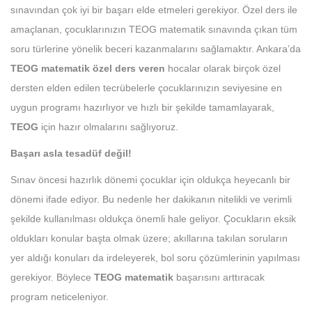
sınavından çok iyi bir başarı elde etmeleri gerekiyor. Özel ders ile
amaçlanan, çocuklarınızın TEOG matematik sınavında çıkan tüm
soru türlerine yönelik beceri kazanmalarını sağlamaktır. Ankara’da
TEOG matematik özel ders veren
hocalar olarak birçok özel
dersten elden edilen tecrübelerle çocuklarınızın seviyesine en
uygun programı hazırlıyor ve hızlı bir şekilde tamamlayarak,
TEOG
için hazır olmalarını sağlıyoruz.
Başarı
asla tesadüf değil!
Sınav öncesi hazırlık dönemi çocuklar için oldukça heyecanlı bir
dönemi ifade ediyor. Bu nedenle her dakikanın nitelikli ve verimli
şekilde kullanılması oldukça önemli hale geliyor. Çocukların eksik
oldukları konular başta olmak üzere; akıllarına takılan soruların
yer aldığı konuları da irdeleyerek, bol soru çözümlerinin yapılması
gerekiyor. Böylece
TEOG matematik
başarısını arttıracak
program neticeleniyor.