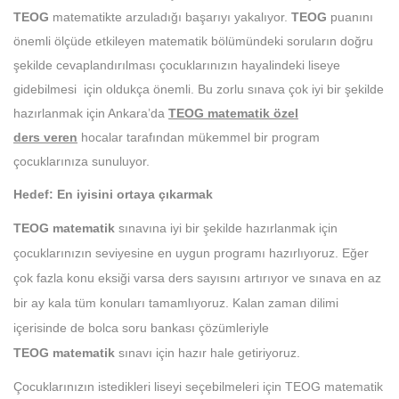
TEOG
matematikte arzuladığı başarıyı yakalıyor.
TEOG
puanını
önemli ölçüde etkileyen matematik bölümündeki soruların doğru
şekilde cevaplandırılması çocuklarınızın hayalindeki liseye
gidebilmesi için oldukça önemli. Bu zorlu sınava çok iyi bir şekilde
hazırlanmak için Ankara’da
TEOG
m
atematik özel
ders
veren
hocalar tarafından mükemmel bir program
çocuklarınıza sunuluyor.
Hedef: En iyisini ortaya çıkarmak
TEOG matematik
sınavına iyi bir şekilde hazırlanmak için
çocuklarınızın seviyesine en uygun programı hazırlıyoruz. Eğer
çok fazla konu eksiği varsa ders sayısını artırıyor ve sınava en az
bir ay kala tüm konuları tamamlıyoruz. Kalan zaman dilimi
içerisinde de bolca soru bankası çözümleriyle
TEOG matematik
sınavı için hazır hale getiriyoruz.
Çocuklarınızın istedikleri liseyi seçebilmeleri için TEOG matematik