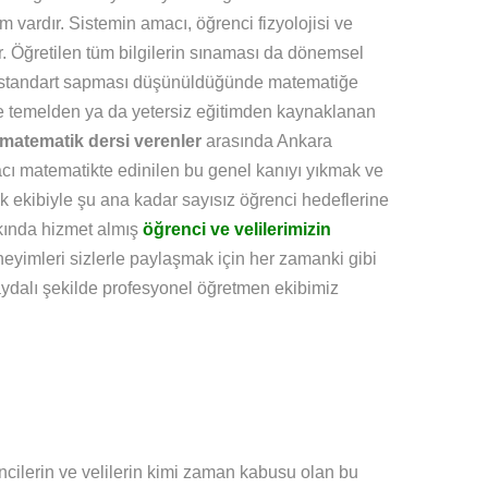
 vardır. Sistemin amacı, öğrenci fizyolojisi ve
r. Öğretilen tüm bilgilerin sınaması da dönemsel
in standart sapması düşünüldüğünde matematiğe
 ve temelden ya da yetersiz eğitimden kaynaklanan
 matematik dersi verenler
arasında Ankara
ı matematikte edinilen bu genel kanıyı yıkmak ve
ik ekibiyle şu ana kadar sayısız öğrenci hedeflerine
ında hizmet almış
öğrenci ve velilerimizin
eyimleri sizlerle paylaşmak için her zamanki gibi
aydalı şekilde profesyonel öğretmen ekibimiz
ncilerin ve velilerin kimi zaman kabusu olan bu