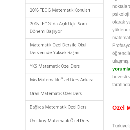
noktalar
2018 TEOG Matematik Konuları
psikoloj
olarak y
2018 TEOG' da Açık Uçlu Soru
yüklenen
Dönemi Başlıyor
matemati
Matematik Özel Ders ile Okul
Profesyo
Derslerinde Yüksek Başarı
öğrencil
ulaşmış,
YKS Matematik Özel Ders
yorumla
hevesli 
Mis Matematik Özel Ders Ankara
tarafında
Oran Matematik Özel Ders
Bağlıca Matematik Özel Ders
Özel M
Ümitköy Matematik Özel Ders
Türkiye'