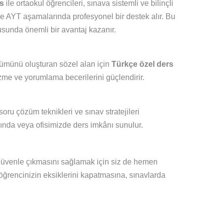
s
ile ortaokul öğrencileri, sınava sistemli ve bilinçli
e AYT aşamalarında profesyonel bir destek alır. Bu
usunda önemli bir avantaj kazanır.
bölümünü oluşturan sözel alan için
Türkçe özel ders
me ve yorumlama becerilerini güçlendirir.
soru çözüm teknikleri ve sınav stratejileri
ında veya ofisimizde ders imkânı sunulur.
üvenle çıkmasını sağlamak için siz de hemen
öğrencinizin eksiklerini kapatmasına, sınavlarda