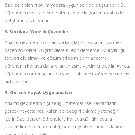
özel ders planını bu ihtiyaçlara uygun şekilde oluşturabilir. Bu,
öğrencinin eksikliklerini kapatma ve güçlü yönlerini daha da
geliştirme fırsatı sunar.
3. Sorulara Yönelik Çözümler
Analitik geometri konularında karşılaşılan sorunları çözmek
bazen zor olabilir. Öğrencilere birebir derslerde, konuyla ilgili
soruları ele almak ve çözümleri adım adım anlatmak,
öğrencinin konuyu daha iyi anlamasına yardımcı olabilir. Ayrıca,
öğrencinin sorularına anında yanıt alabilmesi, öğrenme sürecini
hızlandırabilir.
4. Gerçek Hayat Uygulamaları
Analitik geometrinin güzelliği, matematiksel kavramların
gerçek hayatta nasıl kullanılabileceğini anlama yeteneğini
içerir. Özel dersler, öğrencilere konuyu günlük hayatla
ilişkilendirme ve matematiği pratik uygulamalarda kullanma