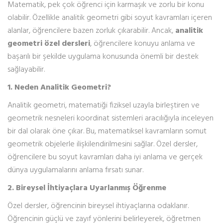
Matematik, pek çok öğrenci için karmaşık ve zorlu bir konu
olabilir. Özellikle analitik geometri gibi soyut kavramları içeren
alanlar, öğrencilere bazen zorluk çıkarabilir. Ancak,
analitik
geometri özel dersleri
, öğrencilere konuyu anlama ve
başarılı bir şekilde uygulama konusunda önemli bir destek
sağlayabilir.
1. Neden Analitik Geometri?
Analitik geometri, matematiği fiziksel uzayla birleştiren ve
geometrik nesneleri koordinat sistemleri aracılığıyla inceleyen
bir dal olarak öne çıkar. Bu, matematiksel kavramların somut
geometrik objelerle ilişkilendirilmesini sağlar. Özel dersler,
öğrencilere bu soyut kavramları daha iyi anlama ve gerçek
dünya uygulamalarını anlama fırsatı sunar.
2. Bireysel İhtiyaçlara Uyarlanmış Öğrenme
Özel dersler, öğrencinin bireysel ihtiyaçlarına odaklanır.
Öğrencinin güçlü ve zayıf yönlerini belirleyerek, öğretmen