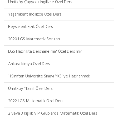
Ümitköy Çayyolu İngilizce Özel Ders
Yaşamkent İngilizce Özel Ders
Beysukent Fizik Özel Ders
2020 LGS Matematik Soruları
LGS Hazırlıkta Dershane mi? Özel Ders mi?
Ankara Kimya Özel Ders
11.Sınıftan Üniversite Sınavı YKS’ ye Hazırlanmak
Ümitköy 11.Sınıf Özel Ders
2022 LGS Matematik Özel Ders
2 veya 3 Kişilik VİP Gruplarda Matematik Özel Ders