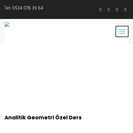
Tel:
0534 078 39 64
Analitik Geometri Özel
Ders
Analitik Geometri Özel Ders