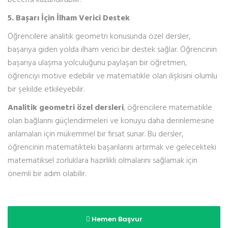
becerisi kazandırabilir.
5. Başarı İçin İlham Verici Destek
Öğrencilere analitik geometri konusunda özel dersler,
başarıya giden yolda ilham verici bir destek sağlar. Öğrencinin
başarıya ulaşma yolculuğunu paylaşan bir öğretmen,
öğrenciyi motive edebilir ve matematikle olan ilişkisini olumlu
bir şekilde etkileyebilir.
Analitik geometri özel dersleri
, öğrencilere matematikle
olan bağlarını güçlendirmeleri ve konuyu daha derinlemesine
anlamaları için mükemmel bir fırsat sunar. Bu dersler,
öğrencinin matematikteki başarılarını artırmak ve gelecekteki
matematiksel zorluklara hazırlıklı olmalarını sağlamak için
önemli bir adım olabilir.
Hemen Başvur