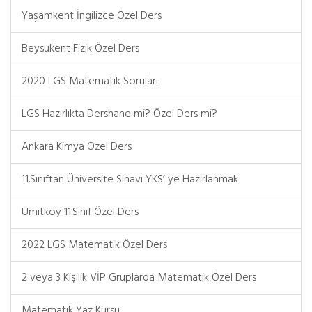
Yaşamkent İngilizce Özel Ders
Beysukent Fizik Özel Ders
2020 LGS Matematik Soruları
LGS Hazırlıkta Dershane mi? Özel Ders mi?
Ankara Kimya Özel Ders
11.Sınıftan Üniversite Sınavı YKS’ ye Hazırlanmak
Ümitköy 11.Sınıf Özel Ders
2022 LGS Matematik Özel Ders
2 veya 3 Kişilik VİP Gruplarda Matematik Özel Ders
Matematik Yaz Kursu