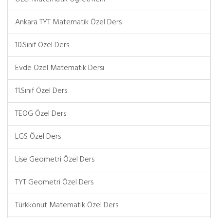
Ankara TYT Matematik Özel Ders
10.Sınıf Özel Ders
Evde Özel Matematik Dersi
11.Sınıf Özel Ders
TEOG Özel Ders
LGS Özel Ders
Lise Geometri Özel Ders
TYT Geometri Özel Ders
Türkkonut Matematik Özel Ders