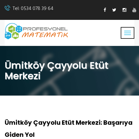
Tel:
0534 078 39 64
Ümitköy Çayyolu Etüt
Merkezi
Ümitköy Çayyolu Etüt Merkezi: Başarıya
Giden Yol