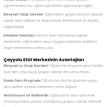
öğretmenlerin her öğrenciyle birebir ilgilenmesini sağlar.
Bireysel Takip Sistemi:
Öğrencilerin gelişim süreçleri düzenli
olarak takip edilmeli ve eksik konular belirlenerek ek destek
sağlanmalıdır.
Deneme Sınavları:
Gerçek sınav formatında yapılan
denemeler, öğrencilerin sınav kaygısını azaltırken eksiklerini
tespit etmelerine yardımcı olur.
Çayyolu Etüt Merkezinin Avantajları
Bireysel ve Grup Dersleri:
Öğrencinin ihtiyacına göre birebir
özel ders veya küçük gruplar halinde ders alma imkanı.
Esnek Ders Programı:
Öğrencinin okul programına uygun
ders saatleri sunarak maksimum verim sağlanır.
Motivasyon ve Rehberlik:
Öğrencilerin sınav sürecinde
motivasyonlarını yüksek tutmalarına yardımcı olacak rehberlik