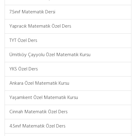
7.Sınıf Matematik Dersi
Yapracık Matematik Özel Ders
TYT Özel Ders
Ümitköy Çayyolu Özel Matematik Kursu
YKS Özel Ders
Ankara Özel Matematik Kursu
Yaşamkent Özel Matematik Kursu
Cinnah Matematik Özel Ders
4.Sınıf Matematik Özel Ders