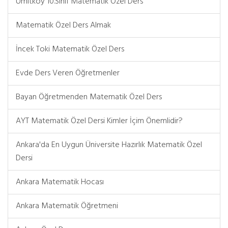
Ümitköy 10.Sınıf Matematik Özel Ders
Matematik Özel Ders Almak
İncek Toki Matematik Özel Ders
Evde Ders Veren Öğretmenler
Bayan Öğretmenden Matematik Özel Ders
AYT Matematik Özel Dersi Kimler İçim Önemlidir?
Ankara'da En Uygun Üniversite Hazırlık Matematik Özel
Dersi
Ankara Matematik Hocası
Ankara Matematik Öğretmeni