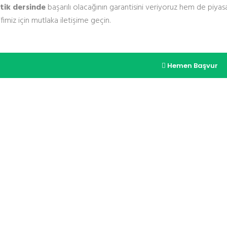
ik dersinde
başarılı olacağının garantisini veriyoruz hem de piyas
ifimiz için mutlaka iletişime geçin.
Hemen Başvur