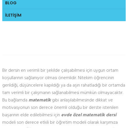
BLOG
İLETIŞIM
Evde Özel Matematik Dersi
Bir dersin en verimli bir şekilde çalışabilmesi için uygun ortam
koşullarının sağlanıyor olması önemlidir. Nitekim öğrencinin
gerildiği, düşüncelere kapıldığı ya da aşırı rahatladığı bir ortamda
tam verimli bir çalışmanın sağlanabilmesi mümkün olmayacaktır.
Bu bağlamda
matematik
gibi anlaşılabilmesinde dikkat ve
motivasyonun son derece önemli olduğu bir derste istenilen
başarının elde edilebilmesi için
evde özel matematik dersi
modeli son derece etkili bir öğretim modeli olarak karşımıza