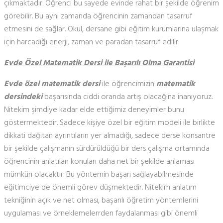
çıkmaktadır. Öğrenci bu sayede evinde rahat bir şekilde öğrenim
görebilir. Bu aynı zamanda öğrencinin zamandan tasarruf
etmesini de sağlar. Okul, dersane gibi eğitim kurumlarına ulaşmak
için harcadığı enerji, zaman ve paradan tasarruf edilir.
Evde Özel Matematik Dersi ile Başarılı Olma Garantisi
Evde özel matematik dersi
ile öğrencimizin
matematik
dersindeki
başarısında ciddi oranda artış olacağına inanıyoruz.
Nitekim şimdiye kadar elde ettiğimiz deneyimler bunu
göstermektedir. Sadece kişiye özel bir eğitim modeli ile birlikte
dikkati dağıtan ayrıntıların yer almadığı, sadece derse konsantre
bir şekilde çalışmanın sürdürüldüğü bir ders çalışma ortamında
öğrencinin anlatılan konuları daha net bir şekilde anlaması
mümkün olacaktır. Bu yöntemin başarı sağlayabilmesinde
eğitimciye de önemli görev düşmektedir. Nitekim anlatım
tekniğinin açık ve net olması, başarılı öğretim yöntemlerini
uygulaması ve örneklemelerrden faydalanması gibi önemli