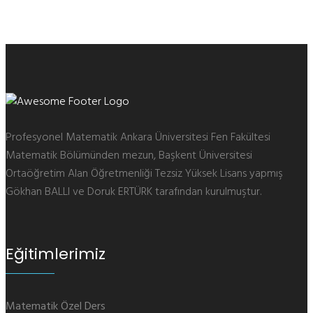
Profesyonel Matematik Ankara Üniversitesi Fen Fakültesi
Matematik Bölümünden mezun, Başkent Üniversitesi
Ortaöğretim Alan Öğretmenliği Tezsiz Yüksek Lisans yapmış
Gökhan BALLI ve Doruk ERTÜRK tarafından kurulmuştur.
Eğitimlerimiz
Matematik Özel Ders