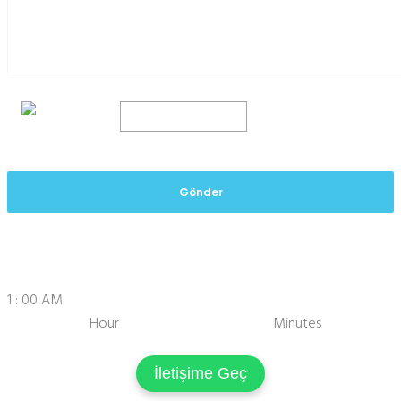
Gönder
1
:
00
AM
X
Hour
Minutes
AM
PM
00
05
10
15
20
25
30
35
40
45
1
2
3
4
5
6
7
8
9
10
11
12
50
55
İletişime Geç
SET