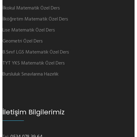
İlkokul Matematik Özel Ders
İlköğretim Matematik Özel Ders
Lise Matematik Özel Ders
Geometri Özel Ders
8.Sınıf LGS Matematik Özel Ders
TYT YKS Matematik Özel Ders
Bursluluk Sınavlarına Hazırlık
İletişim Bilgilerimiz