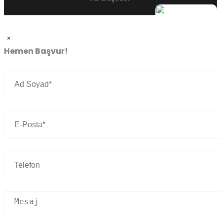
×
Hemen Başvur!