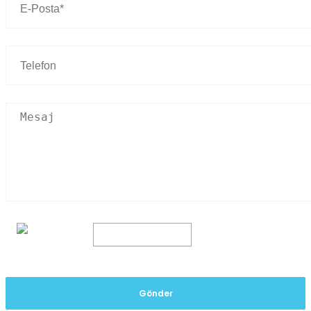
Gönder