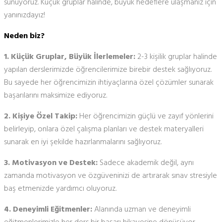
sunuyoruz. Küçük gruplar halinde, büyük hedeflere ulaşmanız için
yanınızdayız!
Neden biz?
1. Küçük Gruplar, Büyük İlerlemeler:
2-3 kişilik gruplar halinde
yapılan derslerimizde öğrencilerimize birebir destek sağlıyoruz.
Bu sayede her öğrencimizin ihtiyaçlarına özel çözümler sunarak
başarılarını maksimize ediyoruz.
2. Kişiye Özel Takip:
Her öğrencimizin güçlü ve zayıf yönlerini
belirleyip, onlara özel çalışma planları ve destek materyalleri
sunarak en iyi şekilde hazırlanmalarını sağlıyoruz.
3. Motivasyon ve Destek:
Sadece akademik değil, aynı
zamanda motivasyon ve özgüveninizi de artırarak sınav stresiyle
baş etmenizde yardımcı oluyoruz.
4. Deneyimli Eğitmenler:
Alanında uzman ve deneyimli