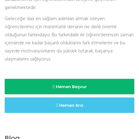
gerekmektedir.
Geleceğe dair en sağlam adımları atmak isteyen
öğrencilerimiz için matematik dersinin ne denli önemli
olduğunun farkındayız. Bu farkındalık ile öğrencilerimizin zaman
içerisinde ne kadar başarılı olduklarını fark etmelerini ve bu
sayede motivasyonlarını da yüksek tutarak, başarıya
ulaşmalarını sağlıyoruz.
Hemen Başvur
Hemen Ara
Blog