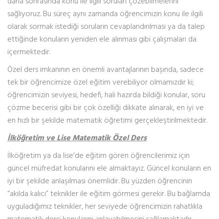
daha sonrasında konu ile ilgili soruları çözebilmelerini
sağlıyoruz. Bu süreç aynı zamanda öğrencimizin konu ile ilgili
olarak sormak istediği soruların cevaplandırılması ya da talep
ettiğinde konuların yeniden ele alınması gibi çalışmaları da
içermektedir.
Özel ders imkanının en önemli avantajlarının başında, sadece
tek bir öğrencimize özel eğitim verebiliyor olmamızdır ki;
öğrencimizin seviyesi, hedefi, hali hazırda bildiği konular, soru
çözme becerisi gibi bir çok özelliği dikkate alınarak, en iyi ve
en hızlı bir şekilde matematik öğretimi gerçekleştirilmektedir.
İlköğretim ve Lise Matematik Özel Ders
İlköğretim ya da lise’de eğitim gören öğrencilerimiz için
güncel müfredat konularını ele almaktayız. Güncel konuların en
iyi bir şekilde anlaşılması önemlidir. Bu yüzden öğrencinin
“akılda kalıcı” teknikler ile eğitim görmesi gerekir. Bu bağlamda
uyguladığımız teknikler, her seviyede öğrencimizin rahatlıkla