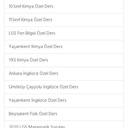
10.Sınıf Kimya Özel Ders
11.Sınıf Kimya Özel Ders
LGS Fen Bilgisi Özel Ders
Yaşamkent Kimya Özel Ders
YKS Kimya Özel Ders
Ankara İngilizce Özel Ders
Ümitköy Çayyolu İngilizce Özel Ders
Yaşamkent İngilizce Özel Ders
Beysukent Fizik Özel Ders
2020 LGS Matematik Soruları