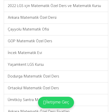
2022 LGS için Matematik Özel Ders ve Matematik Kursu
Ankara Matematik Özel Dersi
Çayyolu Matematik Ofisi
GOP Matematik Özel Ders
İncek Matematik Evi
Yaşamkent LGS Kursu
Dodurga Matematik Özel Ders
Ortaokul Matematik Özel Ders
Ümitköy Santra Matematik Özel Ders
İletişime Geç
Ankara Matematik Özel Ders Fiyatları