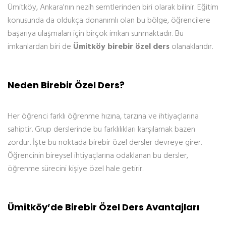
Ümitköy, Ankara'nın nezih semtlerinden biri olarak bilinir. Eğitim
konusunda da oldukça donanımlı olan bu bölge, öğrencilere
başarıya ulaşmaları için birçok imkan sunmaktadır. Bu
imkanlardan biri de
Ümitköy birebir özel ders
olanaklarıdır.
Neden Birebir Özel Ders?
Her öğrenci farklı öğrenme hızına, tarzına ve ihtiyaçlarına
sahiptir. Grup derslerinde bu farklılıkları karşılamak bazen
zordur. İşte bu noktada birebir özel dersler devreye girer.
Öğrencinin bireysel ihtiyaçlarına odaklanan bu dersler,
öğrenme sürecini kişiye özel hale getirir.
Ümitköy’de Birebir Özel Ders Avantajları