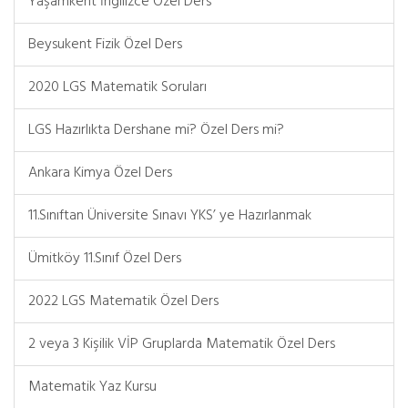
Yaşamkent İngilizce Özel Ders
Beysukent Fizik Özel Ders
2020 LGS Matematik Soruları
LGS Hazırlıkta Dershane mi? Özel Ders mi?
Ankara Kimya Özel Ders
11.Sınıftan Üniversite Sınavı YKS’ ye Hazırlanmak
Ümitköy 11.Sınıf Özel Ders
2022 LGS Matematik Özel Ders
2 veya 3 Kişilik VİP Gruplarda Matematik Özel Ders
Matematik Yaz Kursu