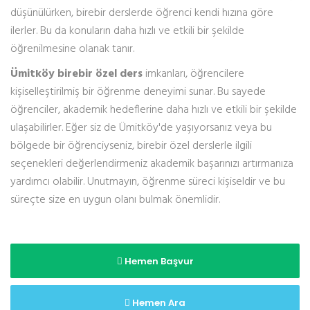
düşünülürken, birebir derslerde öğrenci kendi hızına göre
ilerler. Bu da konuların daha hızlı ve etkili bir şekilde
öğrenilmesine olanak tanır.
Ümitköy birebir özel ders
imkanları, öğrencilere
kişiselleştirilmiş bir öğrenme deneyimi sunar. Bu sayede
öğrenciler, akademik hedeflerine daha hızlı ve etkili bir şekilde
ulaşabilirler. Eğer siz de Ümitköy'de yaşıyorsanız veya bu
bölgede bir öğrenciyseniz, birebir özel derslerle ilgili
seçenekleri değerlendirmeniz akademik başarınızı artırmanıza
yardımcı olabilir. Unutmayın, öğrenme süreci kişiseldir ve bu
süreçte size en uygun olanı bulmak önemlidir.
Hemen Başvur
Hemen Ara