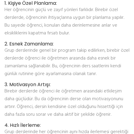
1.
Kişiye Özel Planlama:
Her öğrencinin güçlü ve zayıf yönleri farklıdır. Birebir özel
derslerde, öğrencinin ihtiyaçlarına uygun bir planlama yapılır.
Bu sayede öğrenci, konuları daha derinlemesine anlar ve
eksikliklerini kapatma fırsatı bulur.
2.
Esnek Zamanlama:
Grup derslerinde genel bir program takip edilirken, birebir özel
derslerde öğrenci ile öğretmen arasında daha esnek bir
zamanlama sağlanabilir. Bu, öğrencinin ders saatlerini kendi
günlük rutinine göre ayarlamasına olanak tanır.
3.
Motivasyon Artışı:
Birebir derslerde öğrenci ile öğretmen arasındaki etkileşim
daha güçlüdür. Bu da öğrencinin derse olan motivasyonunu
artırır. Öğrenci, dersin kendisine özel olduğunu hissettiği için
daha fazla soru sorar ve daha aktif bir şekilde öğrenir.
4.
Hızlı İlerleme:
Grup derslerinde her öğrencinin aynı hızda ilerlemesi gerektiği