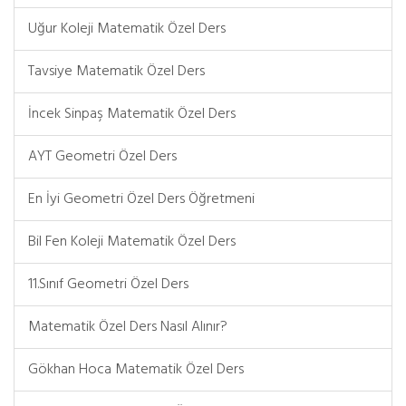
Uğur Koleji Matematik Özel Ders
Tavsiye Matematik Özel Ders
İncek Sinpaş Matematik Özel Ders
AYT Geometri Özel Ders
En İyi Geometri Özel Ders Öğretmeni
Bil Fen Koleji Matematik Özel Ders
11.Sınıf Geometri Özel Ders
Matematik Özel Ders Nasıl Alınır?
Gökhan Hoca Matematik Özel Ders