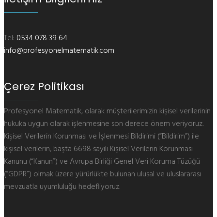
Tel:
0534 078 39 64
info@profesyonelmatematik.com
Çerez Politikası
Profesyonel Matematik, olarak müşterilerimizin kişisel verilerinin
hukuka uygun olarak işlenmesine son derece önem veriyoruz.
Kişisel Verilerin Korunması ve İşlenmesi Bildirimi (“Bildirim”) ile
kişisel verilerin, başta 6698 sayılı Kişisel Verilerin Korunması
Kanunu (“Kanun”) ve Avrupa Birliği Genel Veri Koruma Tüzüğü
(“GDPR”) olmak üzere yürürlükte bulunan ulusal ve uluslararası
mevzuatla uyumluluğu hedefliyoruz.