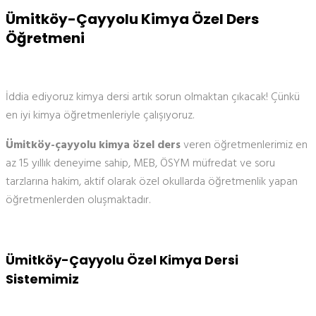
Ümitköy-Çayyolu Kimya Özel Ders
Öğretmeni
İddia ediyoruz kimya dersi artık sorun olmaktan çıkacak! Çünkü
en iyi kimya öğretmenleriyle çalışıyoruz.
Ümitköy-çayyolu kimya özel ders
veren öğretmenlerimiz en
az 15 yıllık deneyime sahip, MEB, ÖSYM müfredat ve soru
tarzlarına hakim, aktif olarak özel okullarda öğretmenlik yapan
öğretmenlerden oluşmaktadır.
Ümitköy-Çayyolu Özel Kimya Dersi
Sistemimiz