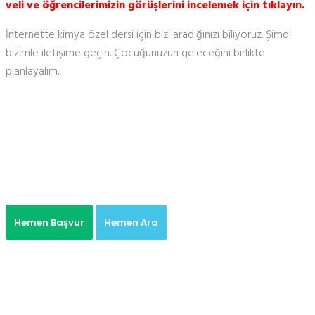
veli ve öğrencilerimizin görüşlerini incelemek için tıklayın.
İnternette kimya özel dersi için bizi aradığınızı biliyoruz. Şimdi
bizimle iletişime geçin. Çocuğunuzun geleceğini birlikte
planlayalım.
Hemen Başvur
Hemen Ara