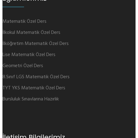
Matematik Özel Ders
İlkokul Matematik Özel Ders
İlköğretim Matematik Özel Ders
Lise Matematik Özel Ders
Geometri Özel Ders
8.Sınıf LGS Matematik Özel Ders
TYT YKS Matematik Özel Ders
Bursluluk Sınavlarına Hazırlık
İletişim Bilgilerimiz