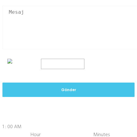
Gönder
1
:
00
AM
X
Hour
Minutes